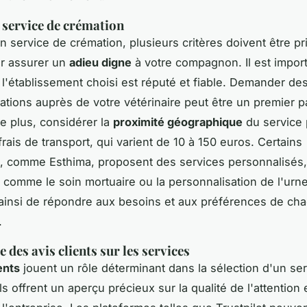
 service de crémation
n service de crémation, plusieurs critères doivent être pr
r assurer un
adieu digne
à votre compagnon. Il est impor
e l'établissement choisi est réputé et fiable. Demander de
ions auprès de votre vétérinaire peut être un premier p
De plus, considérer la
proximité géographique
du service 
frais de transport, qui varient de 10 à 150 euros. Certains
s, comme Esthima, proposent des services personnalisés,
 comme le soin mortuaire ou la personnalisation de l'urne
ainsi de répondre aux besoins et aux préférences de ch
.
 des avis clients sur les services
ents
jouent un rôle déterminant dans la sélection d'un se
ls offrent un aperçu précieux sur la qualité de l'attention 