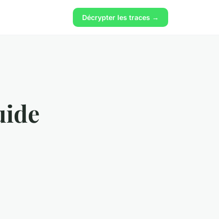
Décrypter les traces →
uide