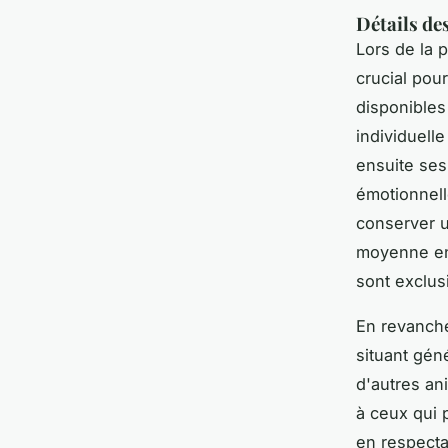
Détails de
Lors de la 
crucial pou
disponibles
individuelle
ensuite ses
émotionnell
conserver u
moyenne ent
sont exclus
En revanche
situant gén
d'autres an
à ceux qui 
en respecta