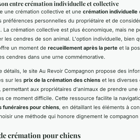
n entre crémation individuelle et collective
re une crémation collective et une
crémation individuelle
 préférences personnelles du propriétaire et de considé
. La crémation collective est plus économique, mais ne 
r les cendres de son animal. L'option individuelle, bien 
offre un moment de
recueillement après la perte
et la pos
les cendres dans une urne commémorative.
e détails, le site Au Revoir Compagnon propose des info
s sur les
prix de la crémation des chiens
et les diverses
, permettant aux propriétaires d'animaux de prendre une 
s ce moment difficile. Cette ressource facilite la navigati
s funéraires pour chiens
, en détaillant les éléments à co
choisir une méthode qui honore dignement le compagnon 
de crémation pour chiens