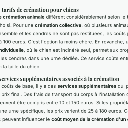
 tarifs de crémation pour chiens
de crémation animale
diffèrent considérablement selon le 
hoisi. Pour une
crémation collective
, où plusieurs anima
nsemble et les cendres ne sont pas restituées, les coûts
 à 100 euros. C'est l'option la moins chère. En revanche, 
ndividuelle
, où le chien est incinéré seul, permet aux pro
 les cendres dans une urne dédiée. Ce service coûte ent
 la taille du chien.
services supplémentaires associés à la crémation
 coûts de base, il y a des
services supplémentaires
qui 
 prix final. Des frais de transport du corps à l'installation 
euvent être compris entre 10 et 150 euros. Si les propriét
une urne spécifique, les prix varient de 25 à 180 euros. 
s peuvent influencer le
coût moyen de la crémation d'un 