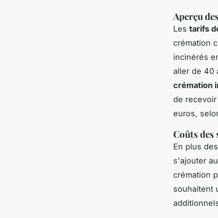
Aperçu des
Les
tarifs 
crémation c
incinérés e
aller de 40
crémation i
de recevoir
euros, selon
Coûts des 
En plus des
s'ajouter au
crémation p
souhaitent 
additionnel