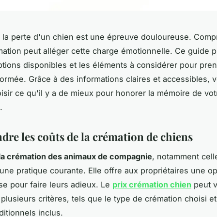
à la perte d'un chien est une épreuve douloureuse. Comp
mation peut alléger cette charge émotionnelle. Ce guide p
 options disponibles et les éléments à considérer pour pre
formée. Grâce à des informations claires et accessibles, 
isir ce qu'il y a de mieux pour honorer la mémoire de vot
.
re les coûts de la crémation de chiens
la crémation des animaux de compagnie
, notamment cell
 une pratique courante. Elle offre aux propriétaires une op
e pour faire leurs adieux. Le
prix crémation chien
peut v
plusieurs critères, tels que le type de crémation choisi et
itionnels inclus.