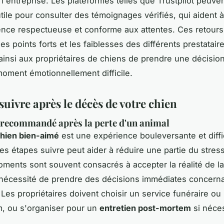
 l'entreprise. Les plateformes telles que Trustpilot peuve
tile pour consulter des témoignages vérifiés, qui aident à
nce respectueuse et conforme aux attentes. Ces retours
 les points forts et les faiblesses des différents prestatair
ainsi aux propriétaires de chiens de prendre une décision
moment émotionnellement difficile.
suivre après le décès de votre chien
recommandé après la perte d'un animal
hien bien-aimé
est une expérience bouleversante et diffic
les étapes suivre peut aider à réduire une partie du stres
ments sont souvent consacrés à accepter la réalité de la 
a nécessité de prendre des décisions immédiates concerna
 Les propriétaires doivent choisir un service funéraire ou
, ou s'organiser pour un
entretien post-mortem
si néces