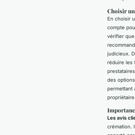
Choisir un
En choisir u
compte pou
vérifier qu
recommandat
judicieux. 
réduire les 
prestataire
des options
permettant 
propriétaire
Importance
Les avis cli
crémation. I