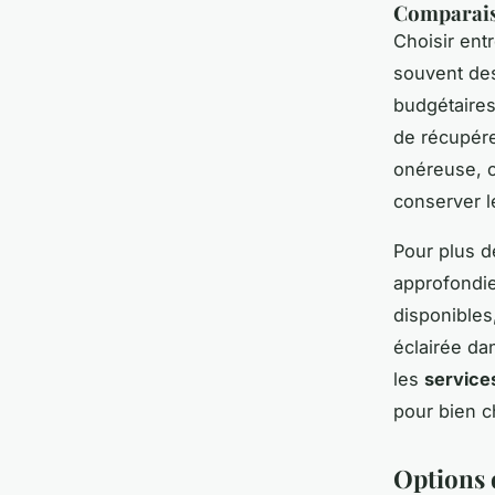
Comparaiso
Choisir ent
souvent des
budgétaires
de récupére
onéreuse, 
conserver 
Pour plus d
approfondie
disponibles
éclairée dan
les
service
pour bien 
Options 