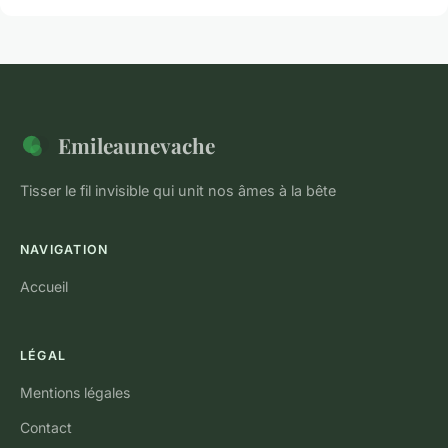
Emileaunevache
Tisser le fil invisible qui unit nos âmes à la bête
NAVIGATION
Accueil
LÉGAL
Mentions légales
Contact